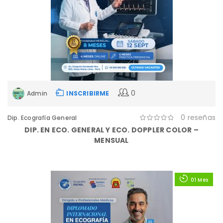
0
Admin
INSCRIBIRME
0 reseñas
Dip. Ecografía General
DIP. EN ECO. GENERAL Y ECO. DOPPLER COLOR –
MENSUAL
01 Mes