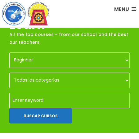
Online Courses to
MENU
Learn
All the top courses – from our school and the best
our teachers.
BUSCAR CURSOS