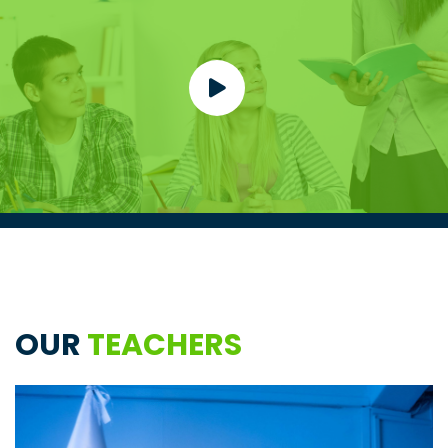
OUR
TEACHERS