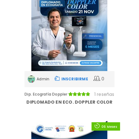
0
Admin
INSCRIBIRME
1 reseñas
Dip. Ecografía Doppler
DIPLOMADO EN ECO. DOPPLER COLOR
06 Meses