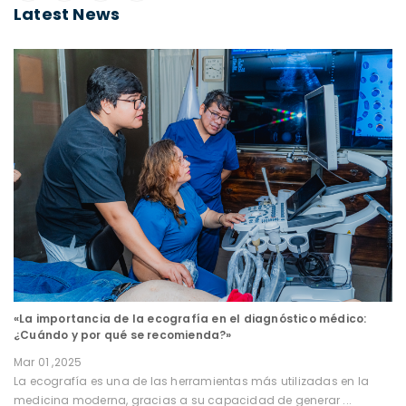
Latest News
«La importancia de la ecografía en el diagnóstico médico:
¿Cuándo y por qué se recomienda?»
Mar 01 ,2025
La ecografía es una de las herramientas más utilizadas en la
medicina moderna, gracias a su capacidad de generar ...