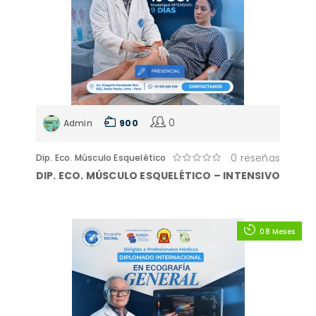
0
Admin
900
0 reseñas
Dip. Eco. Músculo Esquelético
DIP. ECO. MÚSCULO ESQUELÉTICO – INTENSIVO
08 Meses