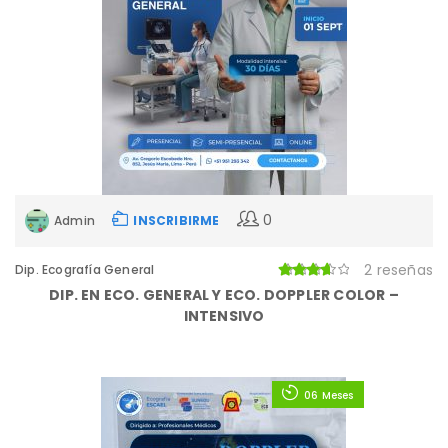
0
Admin
INSCRIBIRME
2 reseñas
Dip. Ecografía General
DIP. EN ECO. GENERAL Y ECO. DOPPLER COLOR –
INTENSIVO
06 Meses