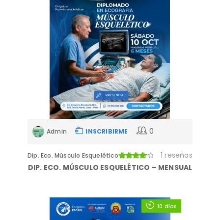
0
Admin
INSCRIBIRME
1 reseñas
Dip. Eco. Músculo Esquelético
DIP. ECO. MÚSCULO ESQUELÉTICO – MENSUAL
10 días