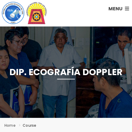
MENU
DIP. ECOGRAFÍA DOPPLER
Home
Course