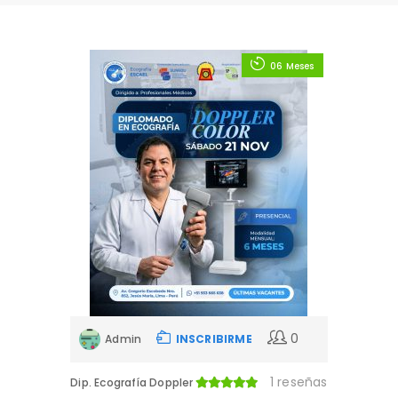
06 Meses
0
Admin
INSCRIBIRME
1 reseñas
Dip. Ecografía Doppler