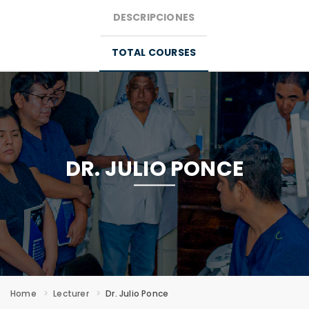
DESCRIPCIONES
MENU
TOTAL COURSES
DR. JULIO PONCE
Home
Lecturer
Dr. Julio Ponce