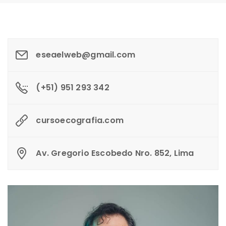
eseaelweb@gmail.com
(+51) 951 293 342
cursoecografia.com
Av. Gregorio Escobedo Nro. 852, Lima