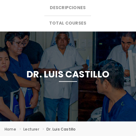
DESCRIPCIONES
MENU
TOTAL COURSES
DR. LUIS CASTILLO
Home
Lecturer
Dr. Luis Castillo