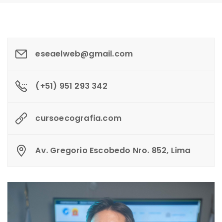
eseaelweb@gmail.com
(+51) 951 293 342
cursoecografia.com
Av. Gregorio Escobedo Nro. 852, Lima