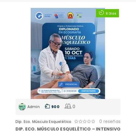
9 Días
0
Admin
900
0 reseñas
Dip. Eco. Músculo Esquelético
DIP. ECO. MÚSCULO ESQUELÉTICO – INTENSIVO