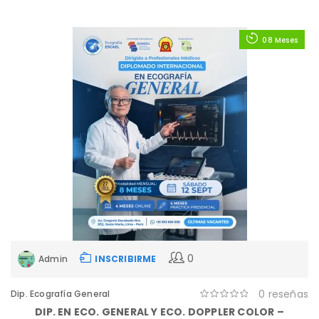
08 Meses
0
Admin
INSCRIBIRME
0 reseñas
Dip. Ecografía General
DIP. EN ECO. GENERAL Y ECO. DOPPLER COLOR –