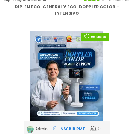
DIP. EN ECO. GENERAL Y ECO. DOPPLER COLOR –
INTENSIVO
06 Meses
0
Admin
INSCRIBIRME