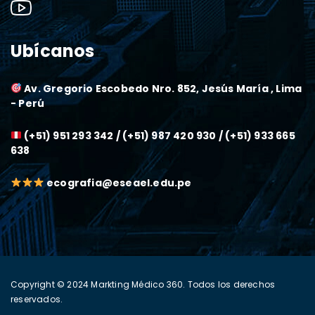
Ubícanos
Av. Gregorio Escobedo Nro. 852, Jesús María , Lima
- Perú
(+51) 951 293 342 / (+51) 987 420 930 / (+51) 933 665
638
ecografia@eseael.edu.pe
Copyright © 2024
Markting Médico 360
. Todos los derechos
reservados.