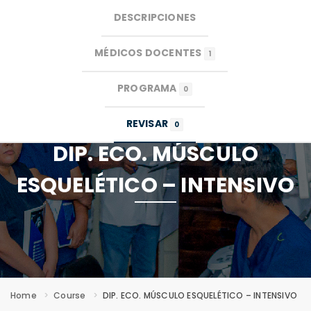
DESCRIPCIONES
MENU
MÉDICOS DOCENTES
1
PROGRAMA
0
REVISAR
0
DIP. ECO. MÚSCULO
ESQUELÉTICO – INTENSIVO
Home
Course
DIP. ECO. MÚSCULO ESQUELÉTICO – INTENSIVO