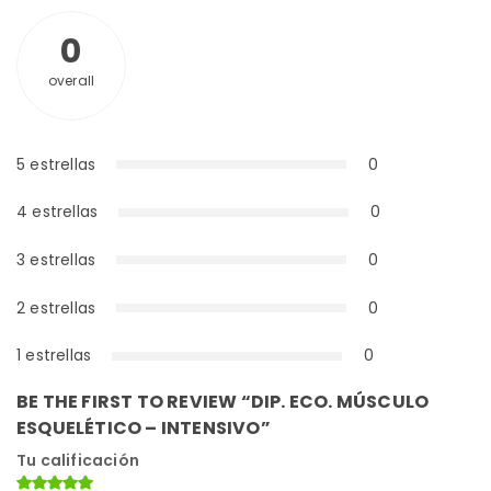
0
overall
5 estrellas
0
0%
4 estrellas
0
0%
3 estrellas
0
0%
2 estrellas
0
0%
1 estrellas
0
0%
BE THE FIRST TO REVIEW “DIP. ECO. MÚSCULO
ESQUELÉTICO – INTENSIVO”
Tu calificación