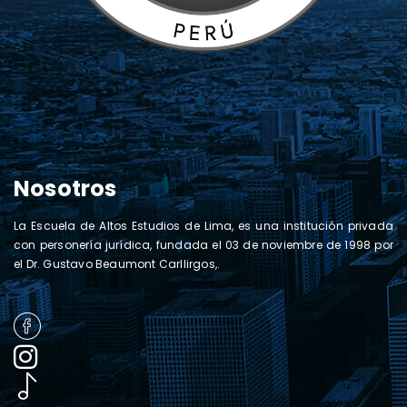
Nosotros
La Escuela de Altos Estudios de Lima, es una institución privada
con personería jurídica, fundada el 03 de noviembre de 1998 por
el Dr. Gustavo Beaumont Carllirgos,.