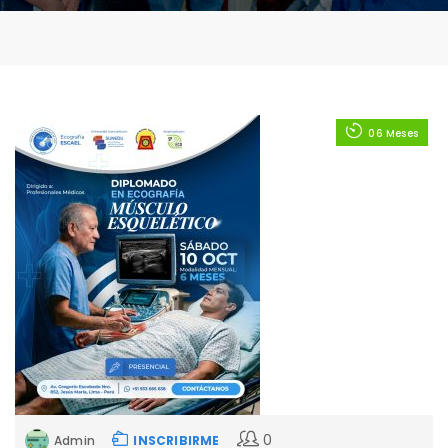
06 Meses
0
Admin
INSCRIBIRME