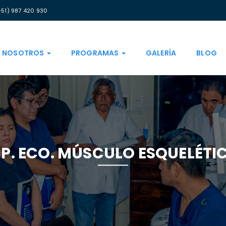
+51) 987 420 930
NOSOTROS
PROGRAMAS
GALERÍA
BLOG
IP. ECO. MÚSCULO ESQUELÉTI