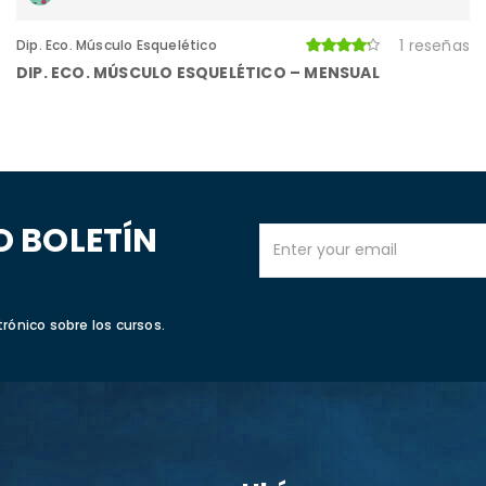
1 reseñas
Dip. Eco. Músculo Esquelético
DIP. ECO. MÚSCULO ESQUELÉTICO – MENSUAL
O BOLETÍN
trónico sobre los cursos.