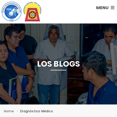
MENU
LOS BLOGS
Home
Diagnóstico Médico