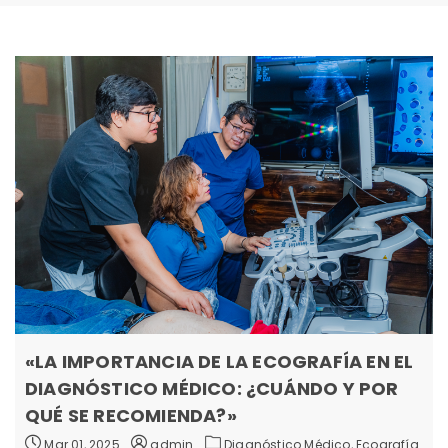
«LA IMPORTANCIA DE LA ECOGRAFÍA EN EL
DIAGNÓSTICO MÉDICO: ¿CUÁNDO Y POR
QUÉ SE RECOMIENDA?»
Mar 01, 2025
admin
Diagnóstico Médico,
Ecografía